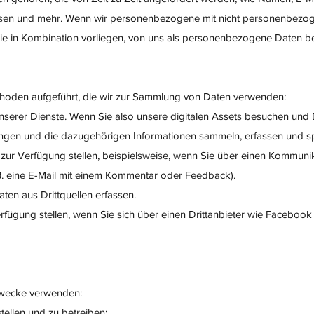
sen und mehr. Wenn wir personenbezogene mit nicht personenbezo
ie in Kombination vorliegen, von uns als personenbezogene Daten b
thoden aufgeführt, die wir zur Sammlung von Daten verwenden:
nserer Dienste. Wenn Sie also unsere digitalen Assets besuchen und 
ungen und die dazugehörigen Informationen sammeln, erfassen und s
t zur Verfügung stellen, beispielsweise, wenn Sie über einen Kommuni
 B. eine E-Mail mit einem Kommentar oder Feedback).
ten aus Drittquellen erfassen.
erfügung stellen, wenn Sie sich über einen Drittanbieter wie Faceboo
Zwecke verwenden:
tellen und zu betreiben;