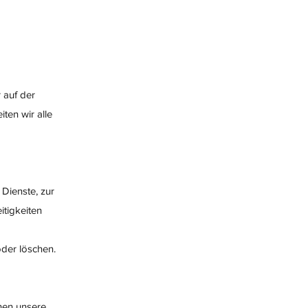
 auf der
ten wir alle
 Dienste, zur
itigkeiten
oder löschen.
hnen unsere