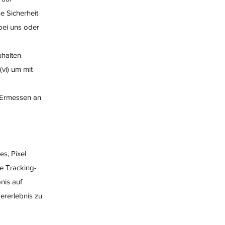
e Sicherheit
 bei uns oder
uhalten
(vi) um mit
 Ermessen an
s, Pixel
e Tracking-
nis auf
ererlebnis zu