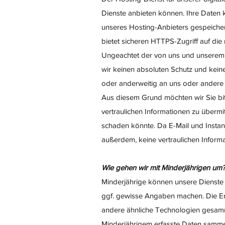
Dienste anbieten können. Ihre Date
unseres Hosting-Anbieters gespeichert
bietet sicheren HTTPS-Zugriff auf die 
Ungeachtet der von uns und unsere
wir keinen absoluten Schutz und keine
oder anderweitig an uns oder andere
Aus diesem Grund möchten wir Sie bit
vertraulichen Informationen zu übermi
schaden könnte. Da E-Mail und Instant
außerdem, keine vertraulichen Infor
Wie gehen wir mit Minderjährigen um
Minderjährige können unsere Dienste 
ggf. gewisse Angaben machen. Die Er
andere ähnliche Technologien gesamm
Minderjährigem erfasste Daten samme