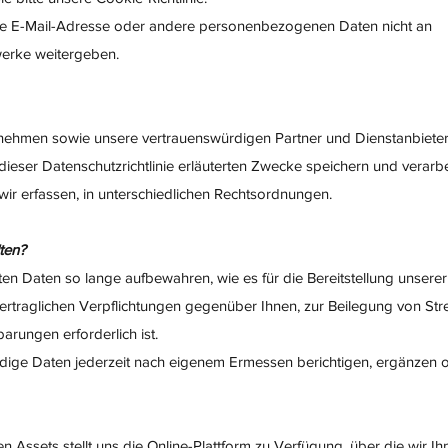
re E-Mail-Adresse oder andere personenbezogenen Daten nicht an
rke weitergeben.
rnehmen sowie unsere vertrauenswürdigen Partner und Dienstanbieter
ieser Datenschutzrichtlinie erläuterten Zwecke speichern und verarbei
ir erfassen, in unterschiedlichen Rechtsordnungen.
ten?
sten Daten so lange aufbewahren, wie es für die Bereitstellung unserer
ertraglichen Verpflichtungen gegenüber Ihnen, zur Beilegung von Stre
rungen erforderlich ist.
ndige Daten jederzeit nach eigenem Ermessen berichtigen, ergänzen 
en Assets stellt uns die Online-Plattform zu Verfügung, über die wir I