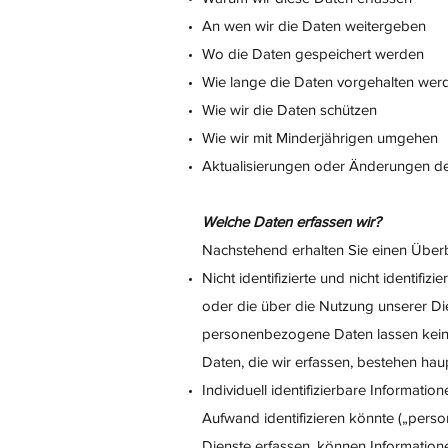
An wen wir die Daten weitergeben
Wo die Daten gespeichert werden
Wie lange die Daten vorgehalten wer
Wie wir die Daten schützen
Wie wir mit Minderjährigen umgehen
Aktualisierungen oder Änderungen der
Welche Daten erfassen wir?
Nachstehend erhalten Sie einen Überbl
Nicht identifizierte und nicht identifi
oder die über die Nutzung unserer D
personenbezogene Daten lassen keine
Daten, die wir erfassen, bestehen ha
Individuell identifizierbare Information
Aufwand identifizieren könnte („per
Dienste erfassen, können Information