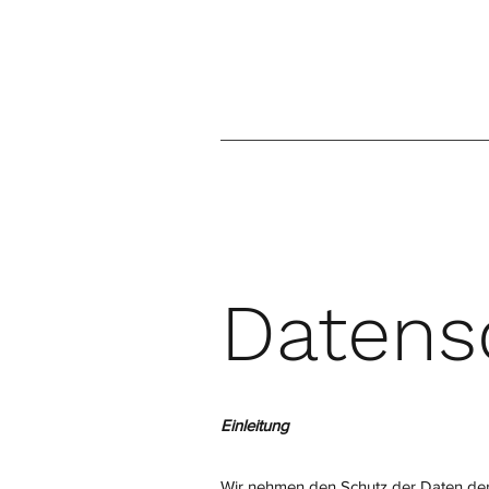
Datens
Einleitung
Wir nehmen den Schutz der Daten der 