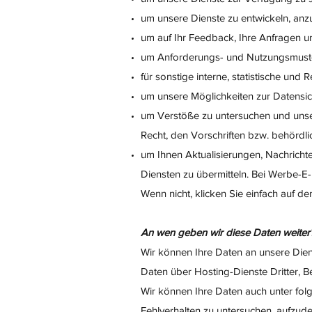
um unsere Dienste zu entwickeln, an
um auf Ihr Feedback, Ihre Anfragen u
um Anforderungs- und Nutzungsmuster
für sonstige interne, statistische und
um unsere Möglichkeiten zur Datensic
um Verstöße zu untersuchen und uns
Recht, den Vorschriften bzw. behörd
um Ihnen Aktualisierungen, Nachrich
Diensten zu übermitteln. Bei Werbe-E-
Wenn nicht, klicken Sie einfach auf de
An wen geben wir diese Daten weiter
Wir können Ihre Daten an unsere Diens
Daten über Hosting-Dienste Dritter, Be
Wir können Ihre Daten auch unter fol
Fehlverhalten zu untersuchen, aufzud