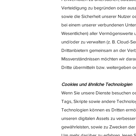
Verteidigung zu begründen oder auszu
sowie die Sicherheit unserer Nutzer od
bei einem unserer verbundenen Unte
Wesentlichen) aller Vermögenswerte u. 
und/oder zu verwalten (z. B. Cloud-Ser
Drittanbietern gemeinsam an der Verb
Missverständnissen möchten wir dara
Dritte übermitteln bzw. weitergeben 
Cookies und ähnliche Technologien
Wenn Sie unsere Dienste besuchen ode
Tags, Skripte sowie andere Technolog
Technologien können es Dritten ermög
unseren digitalen Assets zu verbesse
gewährleisten, sowie zu Zwecken der 
Um mehr darüber zu erfahren, lesen Sie