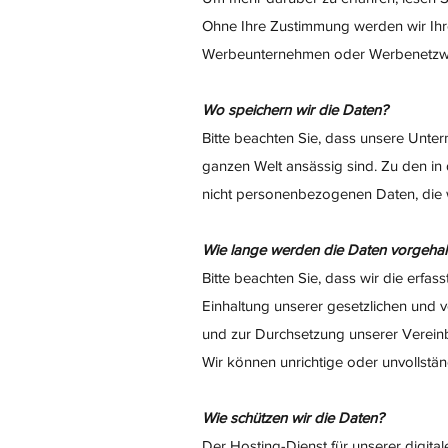
Ohne Ihre Zustimmung werden wir Ih
Werbeunternehmen oder Werbenetzwe
Wo speichern wir die Daten?
Bitte beachten Sie, dass unsere Unte
ganzen Welt ansässig sind. Zu den in d
nicht personenbezogenen Daten, die w
Wie lange werden die Daten vorgehal
Bitte beachten Sie, dass wir die erfas
Einhaltung unserer gesetzlichen und v
und zur Durchsetzung unserer Vereinba
Wir können unrichtige oder unvollstä
Wie schützen wir die Daten?
Der Hosting-Dienst für unserer digital