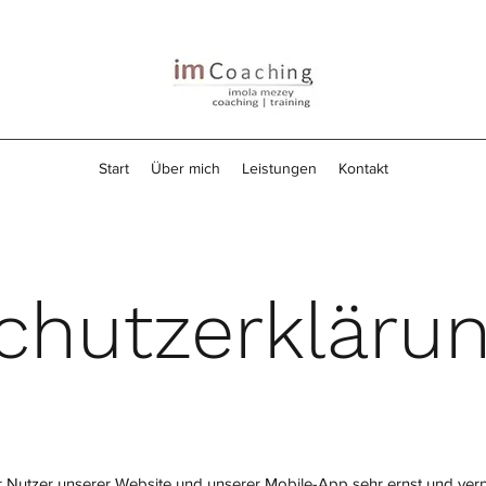
Start
Über mich
Leistungen
Kontakt
chutzerkläru
Nutzer unserer Website und unserer Mobile-App sehr ernst und verpf