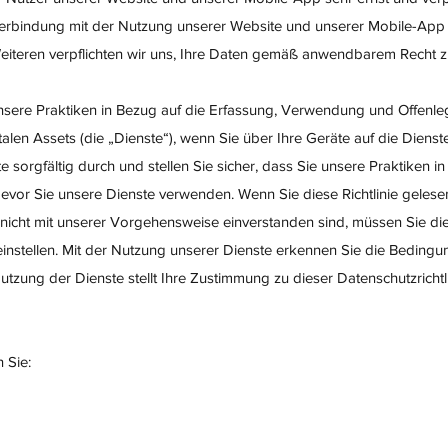
 Verbindung mit der Nutzung unserer Website und unserer Mobile-App
Weiteren verpflichten wir uns, Ihre Daten gemäß anwendbarem Recht 
 unsere Praktiken in Bezug auf die Erfassung, Verwendung und Offenle
alen Assets (die „Dienste“), wenn Sie über Ihre Geräte auf die Dienste
te sorgfältig durch und stellen Sie sicher, dass Sie unsere Praktiken i
bevor Sie unsere Dienste verwenden. Wenn Sie diese Richtlinie gelese
nicht mit unserer Vorgehensweise einverstanden sind, müssen Sie di
einstellen. Mit der Nutzung unserer Dienste erkennen Sie die Bedingu
Nutzung der Dienste stellt Ihre Zustimmung zu dieser Datenschutzrichtl
n Sie: